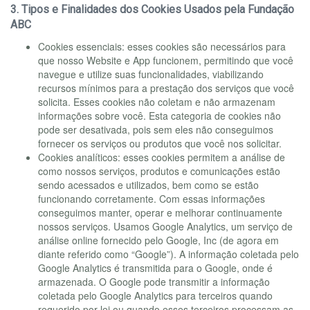
3. Tipos e Finalidades dos Cookies Usados pela Fundação
ABC
Cookies essenciais: esses cookies são necessários para
que nosso Website e App funcionem, permitindo que você
navegue e utilize suas funcionalidades, viabilizando
recursos mínimos para a prestação dos serviços que você
solicita. Esses cookies não coletam e não armazenam
informações sobre você. Esta categoria de cookies não
pode ser desativada, pois sem eles não conseguimos
fornecer os serviços ou produtos que você nos solicitar.
Cookies analíticos: esses cookies permitem a análise de
como nossos serviços, produtos e comunicações estão
sendo acessados e utilizados, bem como se estão
funcionando corretamente. Com essas informações
conseguimos manter, operar e melhorar continuamente
nossos serviços. Usamos Google Analytics, um serviço de
análise online fornecido pelo Google, Inc (de agora em
diante referido como “Google”). A informação coletada pelo
Google Analytics é transmitida para o Google, onde é
armazenada. O Google pode transmitir a informação
coletada pelo Google Analytics para terceiros quando
requerido por lei ou quando esses terceiros processam as